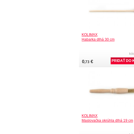
KOLIMAX
Habarka dlhá 30 cm
kó
0
€
,73
KOLIMAX
Maslovačka okrúhla dlhá 19 cm