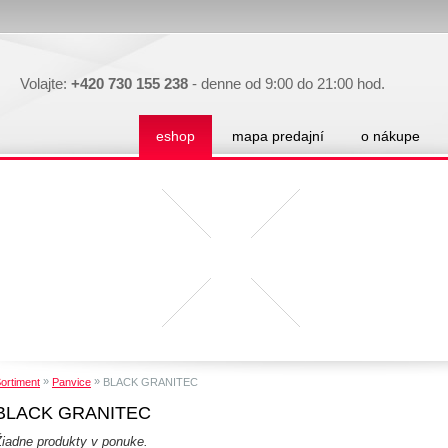
Volajte:
+420 730 155 238
- denne od 9:00 do 21:00 hod.
eshop
mapa predajní
o nákupe
»
»
ortiment
Panvice
BLACK GRANITEC
BLACK GRANITEC
Žiadne produkty v ponuke.