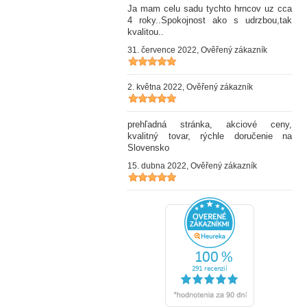
Ja mam celu sadu tychto hrncov uz cca
4 roky..Spokojnost ako s udrzbou,tak
kvalitou..
31. července 2022, Ověřený zákazník
2. května 2022, Ověřený zákazník
prehľadná stránka, akciové ceny,
kvalitný tovar, rýchle doručenie na
Slovensko
15. dubna 2022, Ověřený zákazník