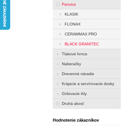
Panvice
KLASIK
FLONAX
CERAMMAX PRO
BLACK GRANITEC
Tlakové hrnce
Naberačky
Drevenné náradie
Krájacie a servírovacie dosky
Grilovacie ihly
Druhá akosť
Hodnotenie zákazníkov