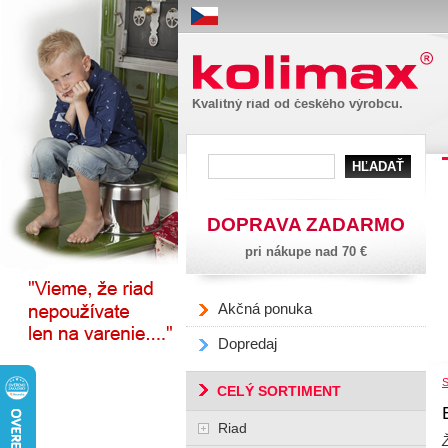
Kolimax
Kvalitný riad od českého výrobcu.
DOPRAVA ZADARMO
pri nákupe nad 70 €
Akčná ponuka
Dopredaj
S
CELÝ SORTIMENT
Riad