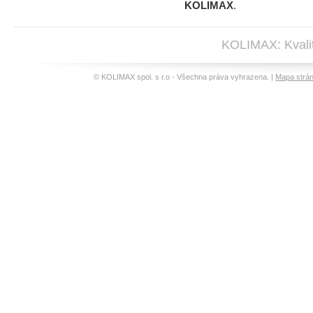
KOLIMAX
.
KOLIMAX: Kvalit
© KOLIMAX spol. s r.o - Všechna práva vyhrazena. |
Mapa strá