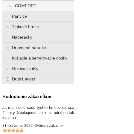
COMFORT
Panvice
Tlakové hrnce
Naberačky
Drevenné náradie
Krájacie a servírovacie dosky
Grilovacie ihly
Druhá akosť
Hodnotenie zákazníkov
Ja mam celu sadu tychto hrncov uz cca
4 roky..Spokojnost ako s udrzbou,tak
kvalitou..
31. července 2022, Ověřený zákazník