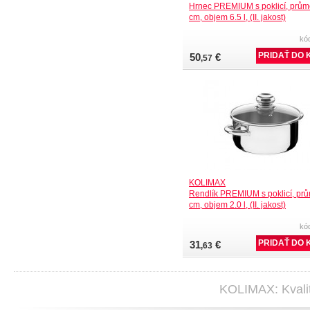
Hrnec PREMIUM s poklicí, prům
cm, objem 6.5 l, (II. jakost)
kó
50
€
,57
KOLIMAX
Rendlík PREMIUM s poklicí, pr
cm, objem 2.0 l, (II. jakost)
kó
31
€
,63
KOLIMAX: Kvalit