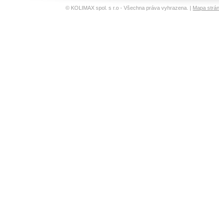
© KOLIMAX spol. s r.o - Všechna práva vyhrazena. |
Mapa strá