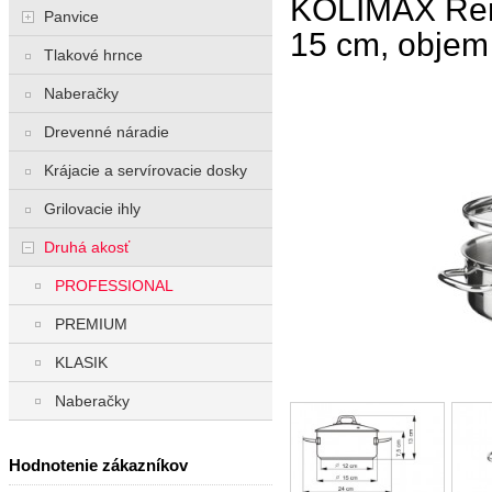
KOLIMAX Ren
Panvice
15 cm, objem 1
Tlakové hrnce
Naberačky
Drevenné náradie
Krájacie a servírovacie dosky
Grilovacie ihly
Druhá akosť
PROFESSIONAL
PREMIUM
KLASIK
Naberačky
Hodnotenie zákazníkov