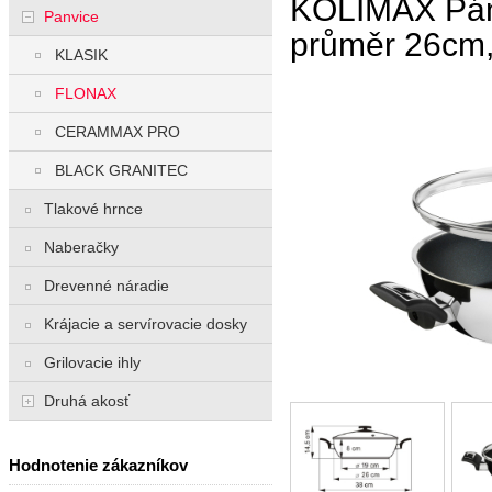
KOLIMAX Pán
Panvice
průměr 26cm,
KLASIK
FLONAX
CERAMMAX PRO
BLACK GRANITEC
Tlakové hrnce
Naberačky
Drevenné náradie
Krájacie a servírovacie dosky
Grilovacie ihly
Druhá akosť
Hodnotenie zákazníkov