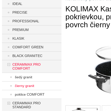
IDEAL
KOLIMAX Ka
PRECISE
pokrievkou, p
PROFESSIONAL
povrch čierny
PREMIUM
KLASIK
COMFORT GREEN
BLACK GRANITEC
CERAMMAX PRO
COMFORT
šedý granit
čierny granit
poklice COMFORT
CERAMMAX PRO
STANDARD