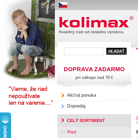
Kolimax
Kvalitný riad od českého výrobcu.
DOPRAVA ZADARMO
pri nákupe nad 70 €
Akčná ponuka
Dopredaj
S
CELÝ SORTIMENT
š
Riad