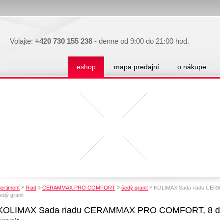
Volajte:
+420 730 155 238
- denne od 9:00 do 21:00 hod.
eshop
mapa predajní
o nákupe
»
»
»
»
ortiment
Riad
CERAMMAX PRO COMFORT
šedý granit
KOLIMAX Sada riadu CERA
edý granit
KOLIMAX Sada riadu CERAMMAX PRO COMFORT, 8 diel