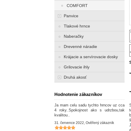
COMFORT
Panvice
Tlakové hrnce
Naberačky
Drevenné náradie
Krájacie a servírovacie dosky
Grilovacie ihly
Druhá akosť
Hodnotenie zákazníkov
Ja mam celu sadu tychto hrncov uz cca
4 roky..Spokojnost ako s udrzbou,tak
kvalitou..
31. července 2022, Ověřený zákazník
d