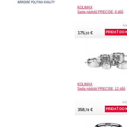
KOLIMAX
Sada nádobí PRECISE, 6 dílů
kó
175
€
,10
KOLIMAX
Sada nádobí PRECISE, 12 dílů
kó
358
€
,78