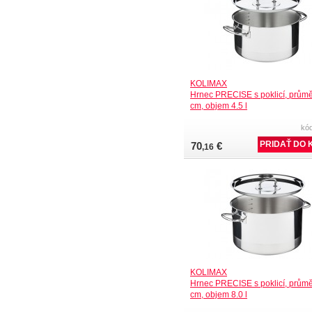
KOLIMAX
Hrnec PRECISE s poklicí, průmě
cm, objem 4.5 l
kó
70
€
,16
KOLIMAX
Hrnec PRECISE s poklicí, průmě
cm, objem 8.0 l