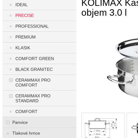
KOLIMAX Kast
IDEAL
objem 3.0 l
PRECISE
PROFESSIONAL
PREMIUM
KLASIK
COMFORT GREEN
BLACK GRANITEC
CERAMMAX PRO
COMFORT
CERAMMAX PRO
STANDARD
COMFORT
Panvice
Tlakové hrnce