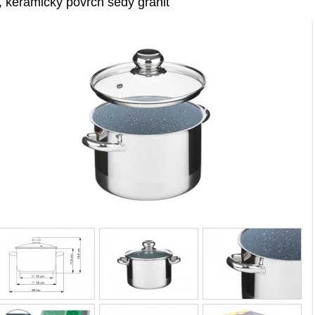
l, keramický povrch šedý granit