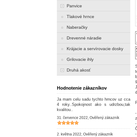
Panvice
Tlakové hrnce
Naberačky
Drevenné náradie
Krájacie a servírovacie dosky
Grilovacie ihly
Druhá akosť
Hodnotenie zákazníkov
d
Ja mam celu sadu tychto hrncov uz cca
4 roky..Spokojnost ako s udrzbou,tak
kvalitou..
31. července 2022, Ověřený zákazník
Č
2. května 2022, Ověřený zákazník