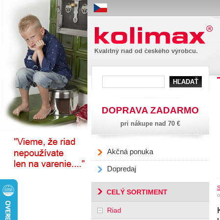
Kolimax
Kvalitný riad od českého výrobcu.
DOPRAVA ZADARMO
pri nákupe nad 70 €
Akčná ponuka
Dopredaj
S
CELÝ SORTIMENT
o
Riad