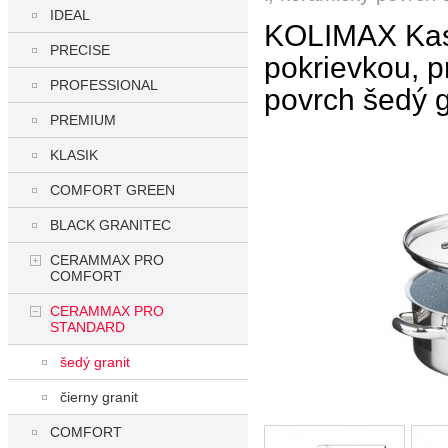
IDEAL
KOLIMAX Ka
PRECISE
pokrievkou, p
PROFESSIONAL
povrch šedý g
PREMIUM
KLASIK
COMFORT GREEN
BLACK GRANITEC
CERAMMAX PRO
COMFORT
CERAMMAX PRO
STANDARD
šedý granit
čierny granit
COMFORT