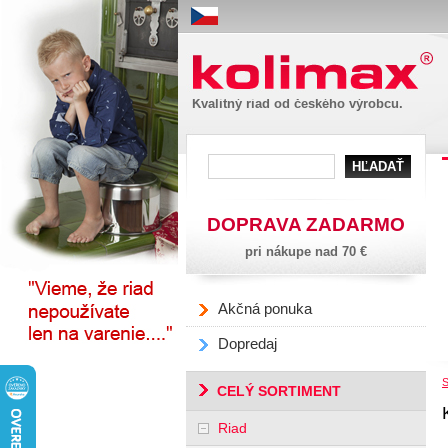
Kolimax
Kvalitný riad od českého výrobcu.
DOPRAVA ZADARMO
pri nákupe nad 70 €
Akčná ponuka
Dopredaj
S
CELÝ SORTIMENT
Riad