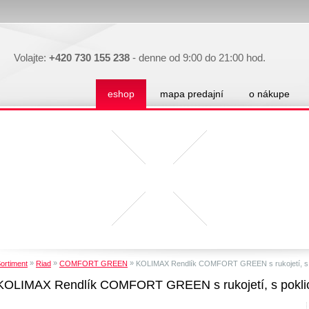
Volajte:
+420 730 155 238
- denne od 9:00 do 21:00 hod.
eshop
mapa predajní
o nákupe
»
»
»
ortiment
Riad
COMFORT GREEN
KOLIMAX Rendlík COMFORT GREEN s rukojetí, s pok
KOLIMAX Rendlík COMFORT GREEN s rukojetí, s poklicí