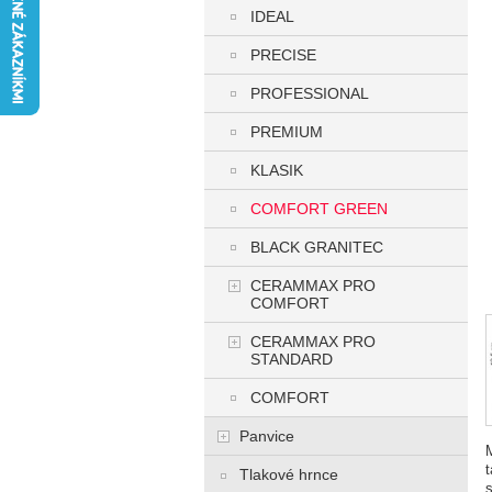
IDEAL
PRECISE
PROFESSIONAL
PREMIUM
KLASIK
COMFORT GREEN
BLACK GRANITEC
CERAMMAX PRO
COMFORT
CERAMMAX PRO
STANDARD
COMFORT
Panvice
M
Tlakové hrnce