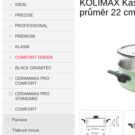
KOLIMAX Kas
IDEAL
průměr 22 cm,
PRECISE
PROFESSIONAL
PREMIUM
KLASIK
COMFORT GREEN
BLACK GRANITEC
CERAMMAX PRO
COMFORT
CERAMMAX PRO
STANDARD
COMFORT
Panvice
Tlakové hrnce