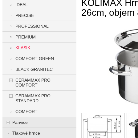
KOLIMAX Hrni
IDEAL
26cm, objem 
PRECISE
PROFESSIONAL
PREMIUM
KLASIK
COMFORT GREEN
BLACK GRANITEC
CERAMMAX PRO
COMFORT
CERAMMAX PRO
STANDARD
COMFORT
Panvice
Tlakové hrnce