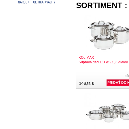
SORTIMENT :
KOLIMAX
Súprava riadu KLASIK, 6 dielov
kó
146
€
,53