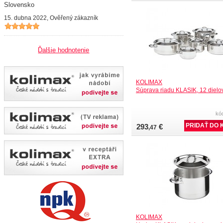
Slovensko
15. dubna 2022, Ověřený zákazník
Ďalšie hodnotenie
KOLIMAX
Súprava riadu KLASIK, 12 dielo
kó
293
€
,47
KOLIMAX