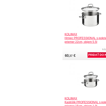
KOLIMAX
Hrniec PROFESSIONAL s pokri
priemer 22cm, objem 5.5l
kó
60
€
,37
KOLIMAX
Kastrólik PROFESSIONAL s pok
priemer 15cm, objem 1.0l