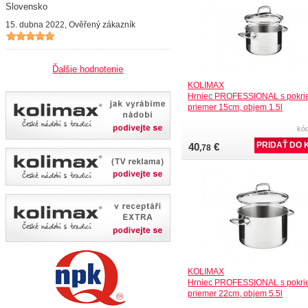
Slovensko
15. dubna 2022, Ověřený zákazník
Ďalšie hodnotenie
KOLIMAX
Hrniec PROFESSIONAL s pokri
priemer 15cm, objem 1.5l
kó
40
€
,78
KOLIMAX
Hrniec PROFESSIONAL s pokri
priemer 22cm, objem 5.5l