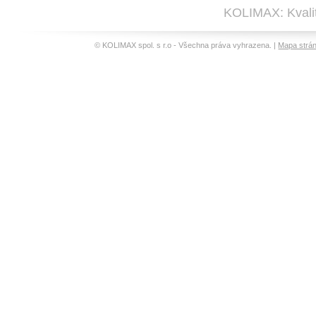
KOLIMAX: Kvalit
© KOLIMAX spol. s r.o - Všechna práva vyhrazena. |
Mapa strá